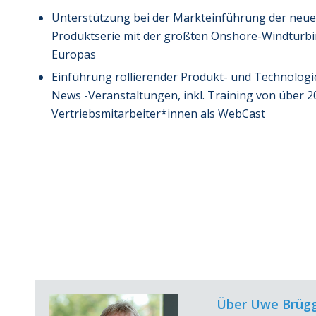
Unterstützung bei der Markteinführung der neu
Produktserie mit der größten Onshore-Windturb
Europas
Einführung rollierender Produkt- und Technologi
News -Veranstaltungen, inkl. Training von über 2
Vertriebsmitarbeiter*innen als WebCast
Über Uwe Brüg