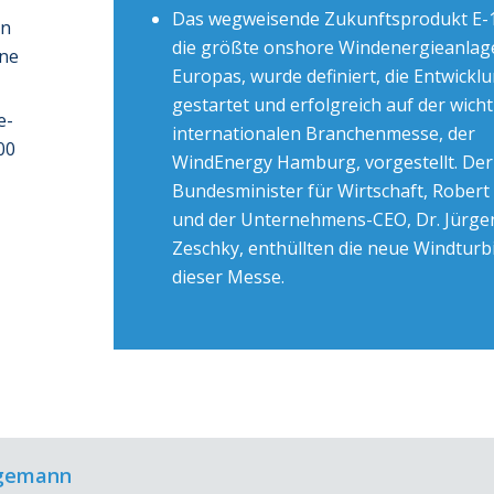
Das wegweisende Zukunftsprodukt E-1
en
die größte onshore Windenergieanlag
ine
Europas, wurde definiert, die Entwickl
gestartet und erfolgreich auf der wich
e-
internationalen Branchenmesse, der
00
WindEnergy Hamburg, vorgestellt. Der
Bundesminister für Wirtschaft, Robert
und der Unternehmens-CEO, Dr. Jürge
Zeschky, enthüllten die neue Windturb
dieser Messe.
gemann