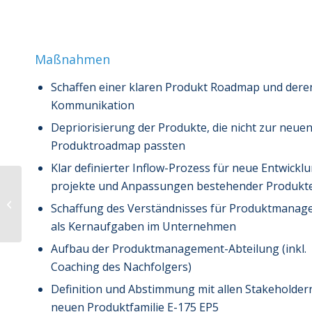
Maßnahmen
Schaffen einer klaren Produkt Roadmap und dere
Kommunikation
Depriorisierung der Produkte, die nicht zur neue
Produktroadmap passten
Klar definierter Inflow-Prozess für neue Entwickl
Erfolgreiche
projekte und Anpassungen bestehender Produkt
Transformation am
Schaffung des Verständnisses für Produktmana
strategischen
als Kernaufgaben im Unternehmen
Wendepunkt
Aufbau der Produktmanagement-Abteilung (inkl.
Coaching des Nachfolgers)
Definition und Abstimmung mit allen Stakeholder
neuen Produktfamilie E-175 EP5