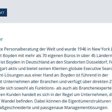
AKT
er
este Personalberatung der Welt und wurde 1946 in New York 
st Boyden mit mehr als 70 eigenen Büros in über 45 Ländern
3 ist Boyden in Deutschland an den Standorten Düsseldorf, F
rt aktiv und bietet seinen Klienten globale Executive Sear
-Lösungen aus einer Hand an. Boyden ist führend in der
t Unternehmen aller Branchen und verfügt über direkten 
ie sich sowohl als Funktions- als auch als Branchenexpert
ren Kunden handelt es sich in der Regel um Unternehmen, di
Wandel befinden. Dabei können die Eigentümerstrukturen v
maßgeschneiderte und passgenaue Managementlösungen.