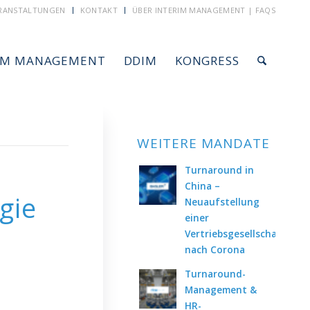
RANSTALTUNGEN
KONTAKT
ÜBER INTERIM MANAGEMENT | FAQS
IM MANAGEMENT
DDIM
KONGRESS
WEITERE MANDATE
Turnaround in
China –
gie
Neuaufstellung
einer
Vertriebsgesellschaft
nach Corona
Turnaround-
Management &
HR-