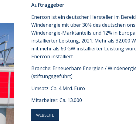
Auftraggeber:
Enercon ist ein deutscher Hersteller im Bereic
Windenergie mit über 30% des deutschen on
Windenergie-Marktanteils und 12% in Europa
installierter Leistung, 2021. Mehr als 32.000 
mit mehr als 60 GW installierter Leistung wu
Enercon installiert.
Branche: Erneuerbare Energien / Windenergi
(stiftungsgeführt)
Umsatz: Ca. 4 Mrd. Euro
Mitarbeiter: Ca. 13.000
WEBSEITE