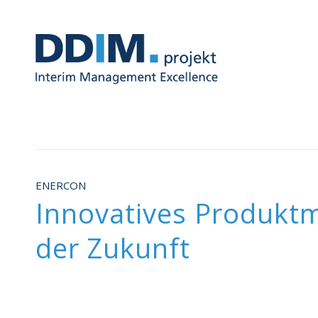
ENERCON
Innovatives Produkt
der Zukunft