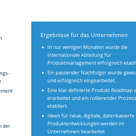
Ergebnisse für das Unternehmen
n
In nur wenigen Monaten wurde die
internationale Abteilung für
n
Produktmanagement erfolgreich etabli
Ein passender Nachfolger wurde gew
ungs­
und erfolgreich eingearbeitet.
e
Eine klar definierte Produkt Roadmap
gement
erarbeitet und ein rollierender Prozes
etabliert.
Ideen für neue, digitale, datenbasierte
Produktentwicklungen werden im
n der
Unternehmen bearbeitet.