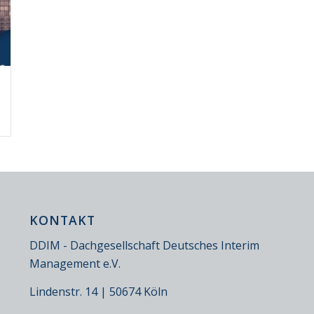
KONTAKT
DDIM - Dachgesellschaft Deutsches Interim
Management e.V.
Lindenstr. 14 | 50674 Köln