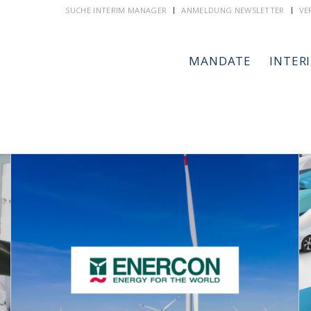
SUCHE INTERIM MANAGER
ANMELDUNG NEWSLETTER
VE
MANDATE
INTER