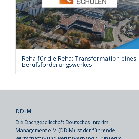
Reha für die Reha: Transformation eines
Berufsförderungswerkes
DDIM
Die Dachgesellschaft Deutsches Interim
Management e. V. (DDIM) ist der
führende
Wirtschafts- und Berufsverband für Interim