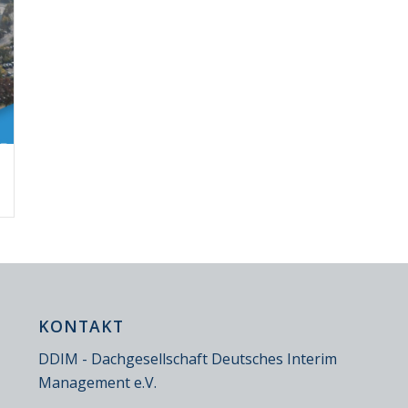
KONTAKT
DDIM - Dachgesellschaft Deutsches Interim
Management e.V.